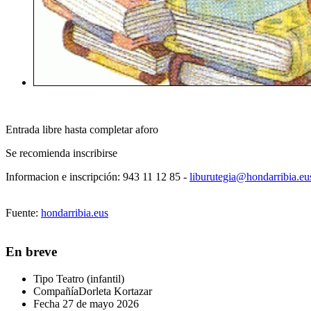
Entrada libre hasta completar aforo
Se recomienda inscribirse
Informacion e inscripción:
943 11 12 85 -
liburutegia@hondarribia.eu
Fuente:
hondarribia.eus
En breve
Tipo
Teatro (infantil)
Compañía
Dorleta Kortazar
Fecha
27 de mayo 2026