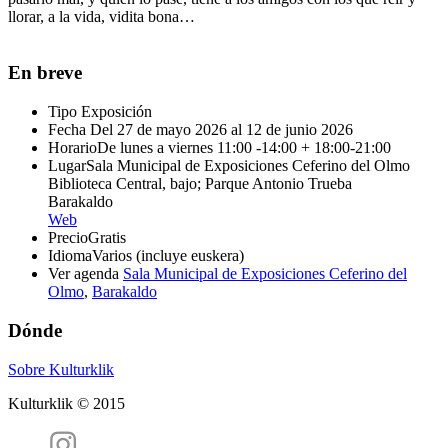
llorar, a la vida, vidita bona…
En breve
Tipo
Exposición
Fecha
Del 27 de mayo 2026 al 12 de junio 2026
Horario
De lunes a viernes 11:00 -14:00 + 18:00-21:00
Lugar
Sala Municipal de Exposiciones Ceferino del Olmo
Biblioteca Central, bajo; Parque Antonio Trueba
Barakaldo
Web
Precio
Gratis
Idioma
Varios (incluye euskera)
Ver agenda
Sala Municipal de Exposiciones Ceferino del
Olmo
,
Barakaldo
Dónde
Sobre Kulturklik
Kulturklik © 2015