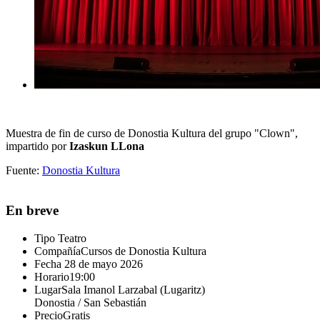
Muestra de fin de curso de Donostia Kultura del grupo "Clown",
impartido por
Izaskun LLona
Fuente:
Donostia Kultura
En breve
Tipo
Teatro
Compañía
Cursos de Donostia Kultura
Fecha
28 de mayo 2026
Horario
19:00
Lugar
Sala Imanol Larzabal (Lugaritz)
Donostia / San Sebastián
Precio
Gratis