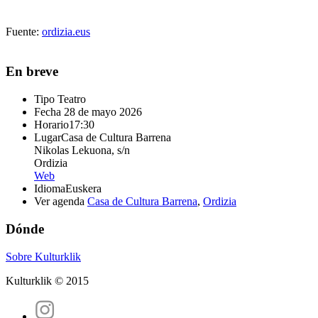
Fuente:
ordizia.eus
En breve
Tipo
Teatro
Fecha
28 de mayo 2026
Horario
17:30
Lugar
Casa de Cultura Barrena
Nikolas Lekuona, s/n
Ordizia
Web
Idioma
Euskera
Ver agenda
Casa de Cultura Barrena
,
Ordizia
Dónde
Sobre Kulturklik
Kulturklik © 2015