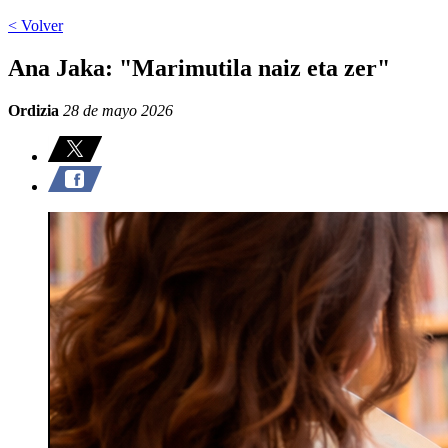
< Volver
Ana Jaka: "Marimutila naiz eta zer"
Ordizia
28 de mayo 2026