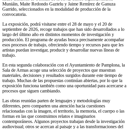
Muniáin, Maite Redondo Gaztelu y Jaime Remírez de Ganuza
Garrido, seleccionados en la modalidad de producción de la
convocatoria.
La exposición, podrá visitarse entre el 28 de mayo y el 20 de
septiembre de 2026, recoge trabajos que han sido desarrollados a lo
largo del último año en distintos momentos de investigación y
producción. El programa de ayudas busca precisamente acompañar
esos procesos de trabajo, ofreciendo tiempo y recursos para que les
artistas puedan investigar, producir y desarrollar nuevas líneas de
trabajo.
En esta segunda colaboración con el Ayuntamiento de Pamplona, la
Sala de Armas acoge una selección de proyectos que muestran
materiales, decisiones y resultados surgidos durante este tiempo de
trabajo. Muchas de las propuestas continúan abiertas, por lo que la
exposición funciona también como una oportunidad para acercarse a
procesos que siguen cambiando.
Las obras reunidas parten de lenguajes y metodologías muy
diferentes, pero comparten una atención hacia cuestiones
relacionadas con la imagen, el territorio, la memoria, el cuerpo o las
formas en las que construimos relatos e imaginarios
contemporáneos. Algunos proyectos trabajan desde la investigación
audiovisual; otros se acercan al paisaje y a las transformaciones del