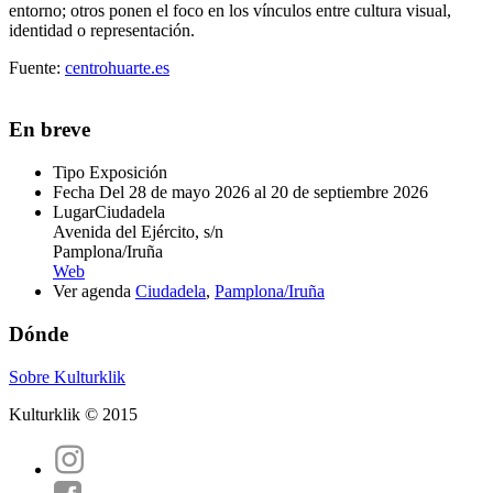
entorno; otros ponen el foco en los vínculos entre cultura visual,
identidad o representación.
Fuente:
centrohuarte.es
En breve
Tipo
Exposición
Fecha
Del 28 de mayo 2026 al 20 de septiembre 2026
Lugar
Ciudadela
Avenida del Ejército, s/n
Pamplona/Iruña
Web
Ver agenda
Ciudadela
,
Pamplona/Iruña
Dónde
Sobre Kulturklik
Kulturklik © 2015