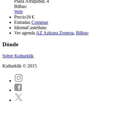
Plaza Arriquibar, 4
Bilbao
Web
Precio
18 €
Entradas
Comprar
Idioma
Castellano
Ver agenda
AZ Azkuna Zentroa
,
Bilbao
Dónde
Sobre Kulturklik
Kulturklik © 2015