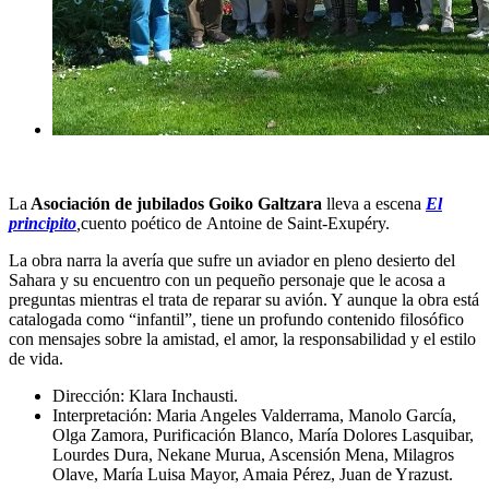
La
Asociación de jubilados Goiko Galtzara
lleva a escena
El
principito
,
cuento poético de Antoine de Saint-Exupéry.
La obra narra la avería que sufre un aviador en pleno desierto del
Sahara y su encuentro con un pequeño personaje que le acosa a
preguntas mientras el trata de reparar su avión. Y aunque la obra está
catalogada como “infantil”, tiene un profundo contenido filosófico
con mensajes sobre la amistad, el amor, la responsabilidad y el estilo
de vida.
Dirección: Klara Inchausti.
Interpretación: Maria Angeles Valderrama, Manolo García,
Olga Zamora, Purificación Blanco, María Dolores Lasquibar,
Lourdes Dura, Nekane Murua, Ascensión Mena, Milagros
Olave, María Luisa Mayor, Amaia Pérez, Juan de Yrazust.