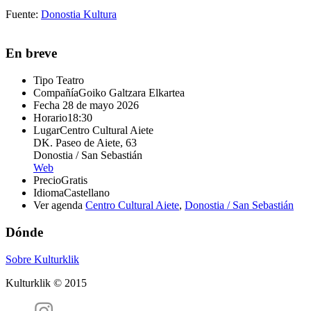
Fuente:
Donostia Kultura
En breve
Tipo
Teatro
Compañía
Goiko Galtzara Elkartea
Fecha
28 de mayo 2026
Horario
18:30
Lugar
Centro Cultural Aiete
DK. Paseo de Aiete, 63
Donostia / San Sebastián
Web
Precio
Gratis
Idioma
Castellano
Ver agenda
Centro Cultural Aiete
,
Donostia / San Sebastián
Dónde
Sobre Kulturklik
Kulturklik © 2015