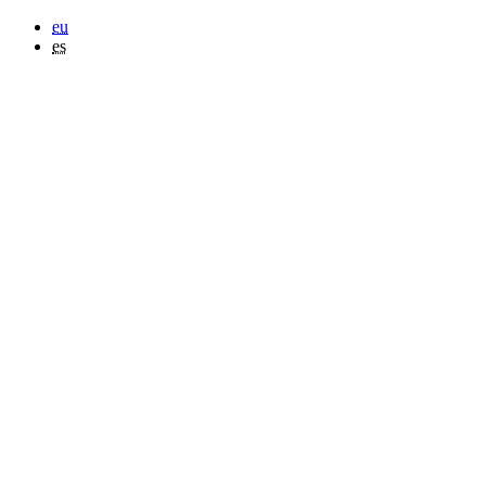
eu
es