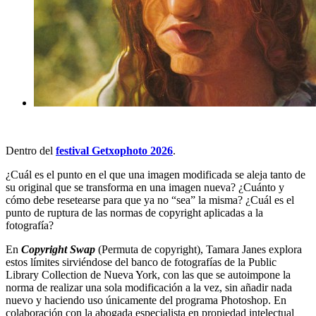
Dentro del
festival Getxophoto 2026
.
¿Cuál es el punto en el que una imagen modificada se aleja tanto de
su original que se transforma en una imagen nueva? ¿Cuánto y
cómo debe resetearse para que ya no “sea” la misma? ¿Cuál es el
punto de ruptura de las normas de
copyright
aplicadas a la
fotografía?
En
Copyright Swap
(
Permuta de copyright
), Tamara Janes explora
estos límites sirviéndose del banco de fotografías de la Public
Library Collection de Nueva York, con las que se autoimpone la
norma de realizar una sola modificación a la vez, sin añadir nada
nuevo y haciendo uso únicamente del programa Photoshop. En
colaboración con la abogada especialista en propiedad intelectual