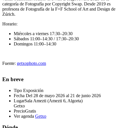
categoría de Fotografía por
Copyright Swap
. Desde 2019 es
profesora de Fotografía de la F+F School of Art and Design de
Zúrich.
Horario:
Miércoles a viernes 17:30–20:30
Sábados 11:00–14:30 / 17:30–20:30
Domingos 11:00–14:30
Fuente:
getxophoto.com
En breve
Tipo
Exposición
Fecha
Del 28 de mayo 2026 al 21 de junio 2026
Lugar
Sala Amezti (Amezti 6, Algorta)
Getxo
Precio
Gratis
Ver agenda
Getxo
Dónde