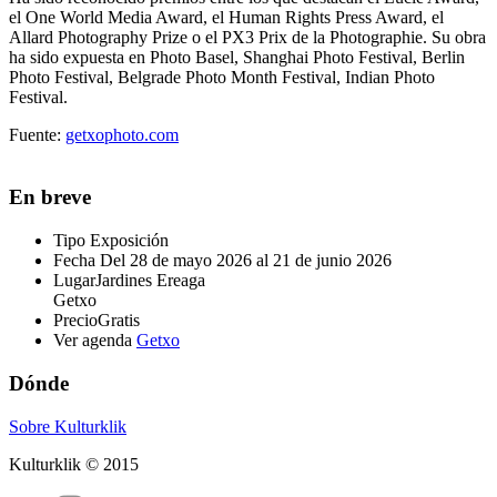
el One World Media Award, el Human Rights Press Award, el
Allard Photography Prize o el PX3 Prix de la Photographie. Su obra
ha sido expuesta en Photo Basel, Shanghai Photo Festival, Berlin
Photo Festival, Belgrade Photo Month Festival, Indian Photo
Festival.
Fuente:
getxophoto.com
En breve
Tipo
Exposición
Fecha
Del 28 de mayo 2026 al 21 de junio 2026
Lugar
Jardines Ereaga
Getxo
Precio
Gratis
Ver agenda
Getxo
Dónde
Sobre Kulturklik
Kulturklik © 2015