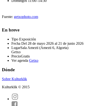
Domingos 11:00–14:30
Fuente:
getxophoto.com
En breve
Tipo
Exposición
Fecha
Del 28 de mayo 2026 al 21 de junio 2026
Lugar
Sala Amezti (Amezti 6, Algorta)
Getxo
Precio
Gratis
Ver agenda
Getxo
Dónde
Sobre Kulturklik
Kulturklik © 2015