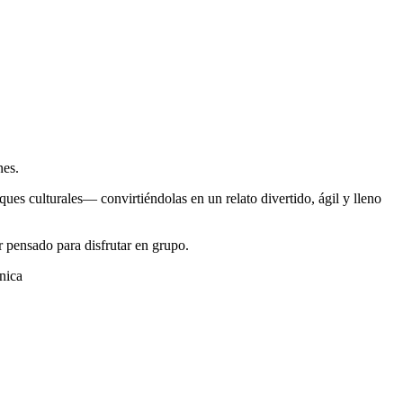
nes.
ques culturales— convirtiéndolas en un relato divertido, ágil y lleno
r pensado para disfrutar en grupo.
énica