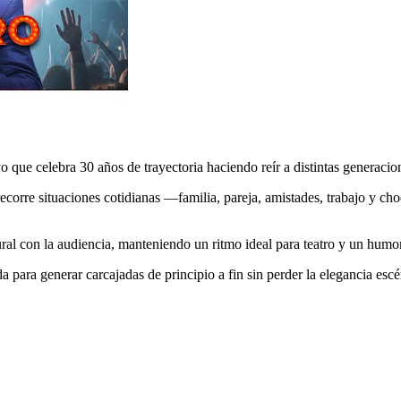
 que celebra 30 años de trayectoria haciendo reír a distintas generacio
ecorre situaciones cotidianas —familia, pareja, amistades, trabajo y cho
ral con la audiencia, manteniendo un ritmo ideal para teatro y un humo
a para generar carcajadas de principio a fin sin perder la elegancia esc