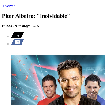
< Volver
Piter Albeiro: "Inolvidable"
Bilbao
28 de mayo 2026