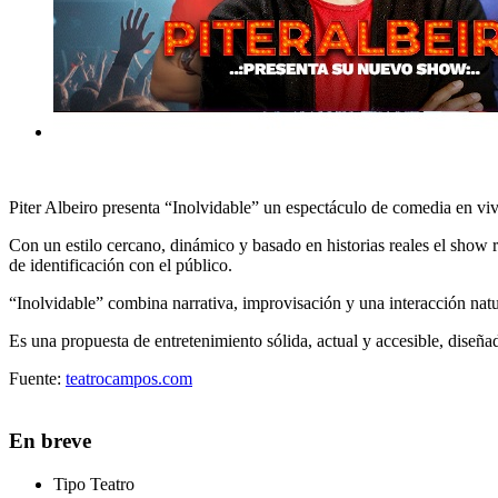
Piter Albeiro presenta “Inolvidable” un espectáculo de comedia en vivo
Con un estilo cercano, dinámico y basado en historias reales el show r
de identificación con el público.
“Inolvidable” combina narrativa, improvisación y una interacción natu
Es una propuesta de entretenimiento sólida, actual y accesible, diseñad
Fuente:
teatrocampos.com
En breve
Tipo
Teatro