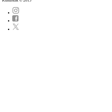
Kulturklik © 2015