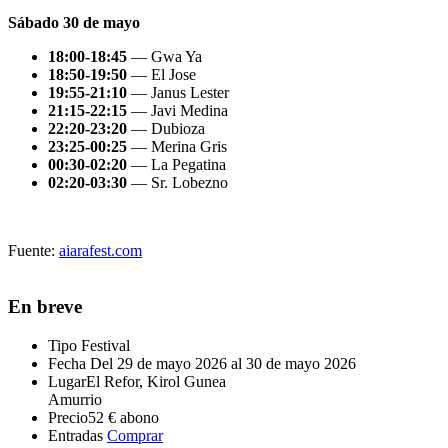
Sábado 30 de mayo
18:00-18:45
— Gwa Ya
18:50-19:50
— El Jose
19:55-21:10
— Janus Lester
21:15-22:15
— Javi Medina
22:20-23:20
— Dubioza
23:25-00:25
— Merina Gris
00:30-02:20
— La Pegatina
02:20-03:30
— Sr. Lobezno
Fuente:
aiarafest.com
En breve
Tipo
Festival
Fecha
Del 29 de mayo 2026 al 30 de mayo 2026
Lugar
El Refor, Kirol Gunea
Amurrio
Precio
52 € abono
Entradas
Comprar