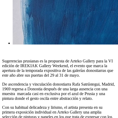
Sugerencias prusianas
es la propuesta de
Arteko Gallery
para la VI
edición de
IREKIAK Gallery Weekend
, el evento que marca la
apertura de la temporada expositiva de las galerías donostiarras que
este año abre sus puertas del 29 al 31 de mayo.
De ascendencia y vinculación donostiarra
Rafa Satrústegui
, Madrid,
1969 regresa a Donostia después de una larga ausencia con una
muestra marcada casi en exclusiva por el azul de Prusia y una
pintura donde el gesto oscila entre abstracción y relato.
Con su habitual delicadeza y lirismo, el artista presenta en su
primera exposición individual en Arteko Gallery una amplia
selección de pinturas y papeles en los que trata de expresar con los