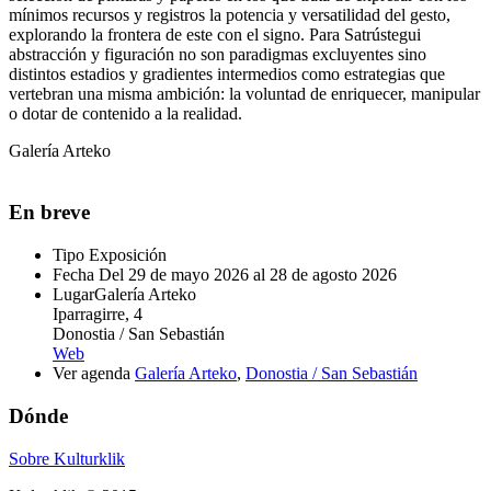
mínimos recursos y registros la potencia y versatilidad del gesto,
explorando la frontera de este con el signo. Para Satrústegui
abstracción y figuración no son paradigmas excluyentes sino
distintos estadios y gradientes intermedios como estrategias que
vertebran una misma ambición: la voluntad de enriquecer, manipular
o dotar de contenido a la realidad.
Galería Arteko
En breve
Tipo
Exposición
Fecha
Del 29 de mayo 2026 al 28 de agosto 2026
Lugar
Galería Arteko
Iparragirre, 4
Donostia / San Sebastián
Web
Ver agenda
Galería Arteko
,
Donostia / San Sebastián
Dónde
Sobre Kulturklik