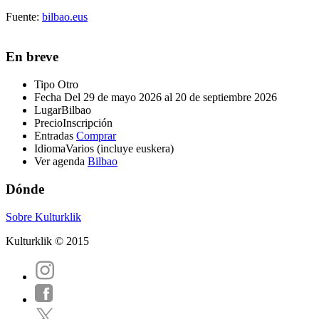
Fuente:
bilbao.eus
En breve
Tipo
Otro
Fecha
Del 29 de mayo 2026 al 20 de septiembre 2026
Lugar
Bilbao
Precio
Inscripción
Entradas
Comprar
Idioma
Varios (incluye euskera)
Ver agenda
Bilbao
Dónde
Sobre Kulturklik
Kulturklik © 2015