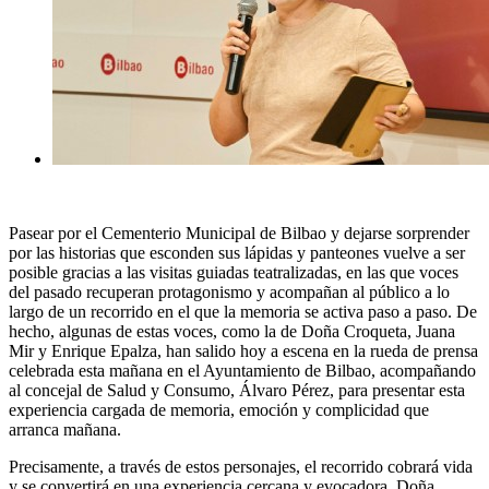
Pasear por el Cementerio Municipal de Bilbao y dejarse sorprender
por las historias que esconden sus lápidas y panteones vuelve a ser
posible gracias a las visitas guiadas teatralizadas, en las que voces
del pasado recuperan protagonismo y acompañan al público a lo
largo de un recorrido en el que la memoria se activa paso a paso. De
hecho, algunas de estas voces, como la de Doña Croqueta, Juana
Mir y Enrique Epalza, han salido hoy a escena en la rueda de prensa
celebrada esta mañana en el Ayuntamiento de Bilbao, acompañando
al concejal de Salud y Consumo, Álvaro Pérez, para presentar esta
experiencia cargada de memoria, emoción y complicidad que
arranca mañana.
Precisamente, a través de estos personajes, el recorrido cobrará vida
y se convertirá en una experiencia cercana y evocadora. Doña