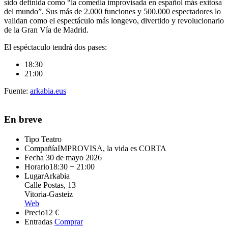
sido definida como “la comedia improvisada en español más exitosa
del mundo”. Sus más de 2.000 funciones y 500.000 espectadores lo
validan como el espectáculo más longevo, divertido y revolucionario
de la Gran Vía de Madrid.
El espéctaculo tendrá dos pases:
18:30
21:00
Fuente:
arkabia.eus
En breve
Tipo
Teatro
Compañía
IMPROVISA, la vida es CORTA
Fecha
30 de mayo 2026
Horario
18:30 + 21:00
Lugar
Arkabia
Calle Postas, 13
Vitoria-Gasteiz
Web
Precio
12 €
Entradas
Comprar