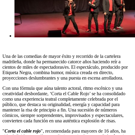
Una de las comedias de mayor éxito y recorrido de la cartelera
madrileña, donde ha permanecido catorce años haciendo reír a
cientos de miles de espectadoras/es. El espectáculo, producido por
Etiqueta Negra, combina humor, música creada en directo,
proyecciones deslumbrantes y una puesta en escena arrolladora.
Con una fórmula que aúna talento actoral, ritmo escénico y una
creatividad desbordante, ‘Corta el Cable Rojo’ se ha consolidado
como una experiencia teatral completamente celebrada por el
público, que destaca su originalidad, energía y capacidad para
mantener la risa de principio a fin. Una sucesión de números
cómicos, siempre sorprendentes, improvisados y espectaculares,
convierten cada función en una auténtica explosión de risas.
"
Corta el cable rojo
", recomendada para mayores de 16 años, ha