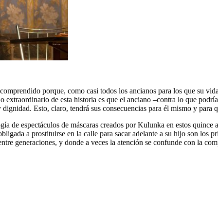
ncomprendido porque, como casi todos los ancianos para los que su vida 
 extraordinario de esta historia es que el anciano –contra lo que podría
 dignidad. Esto, claro, tendrá sus consecuencias para él mismo y para q
logía de espectáculos de máscaras creados por Kulunka en estos quince añ
ligada a prostituirse en la calle para sacar adelante a su hijo son los pr
ntre generaciones, y donde a veces la atención se confunde con la com