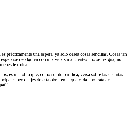
es prácticamente una espera, ya solo desea cosas sencillas. Cosas tan
 esperarse de alguien con una vida sin alicientes– no se resigna, no
uienes le rodean.
os, es una obra que, como su título indica, versa sobre las distintas
incipales personajes de esta obra, en la que cada uno trata de
pañía.