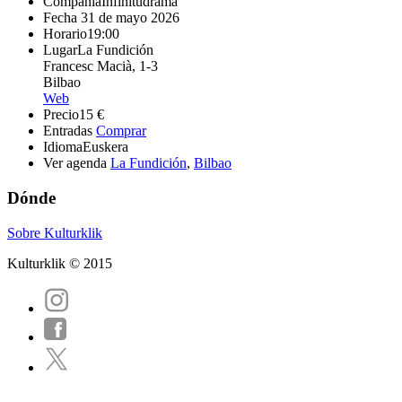
Compañía
Infinitudrama
Fecha
31 de mayo 2026
Horario
19:00
Lugar
La Fundición
Francesc Macià, 1-3
Bilbao
Web
Precio
15 €
Entradas
Comprar
Idioma
Euskera
Ver agenda
La Fundición
,
Bilbao
Dónde
Sobre Kulturklik
Kulturklik © 2015