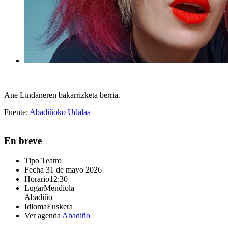
Ane Lindaneren bakarrizketa berria.
Fuente:
Abadiñoko Udalaa
En breve
Tipo
Teatro
Fecha
31 de mayo 2026
Horario
12:30
Lugar
Mendiola
Abadiño
Idioma
Euskera
Ver agenda
Abadiño