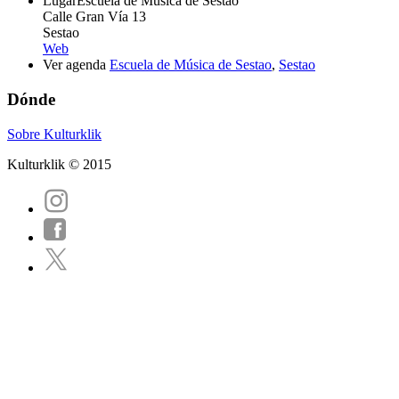
Lugar
Escuela de Música de Sestao
Calle Gran Vía 13
Sestao
Web
Ver agenda
Escuela de Música de Sestao
,
Sestao
Dónde
Sobre Kulturklik
Kulturklik © 2015