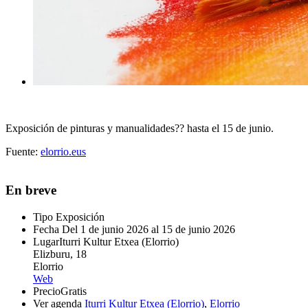
Exposición de pinturas y manualidades?? hasta el 15 de junio.
Fuente:
elorrio.eus
En breve
Tipo
Exposición
Fecha
Del 1 de junio 2026 al 15 de junio 2026
Lugar
Iturri Kultur Etxea (Elorrio)
Elizburu, 18
Elorrio
Web
Precio
Gratis
Ver agenda
Iturri Kultur Etxea (Elorrio)
,
Elorrio