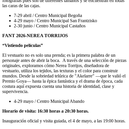
fotografías pues son de diferentes tamaños y se encuentran en todas
las caras de las cajas.
7-29 abril / Centro Municipal Begoña
4-29 mayo / Centro Municipal San Frantzisko
2-30 junio / Centro Municipal Castaños
FANT 2026-NEREA TORRIJOS
“Vistiendo películas”
El vestuario no es solo una prenda; es la primera palabra de un
personaje antes de abrir la boca. A través de una selección de piezas
originales, exploramos cómo Nerea Torrijos, diseñadora de
vestuario, utiliza los tejidos, las texturas y el color para construir
mundos. Desde la sobriedad telúrica de "Akelarre" —que le valió el
Premio Goya— hasta la épica fantástica y el drama de época, cada
costura aquí expuesta cuenta una historia de identidad, clase y
supervivencia.
4-29 mayo / Centro Municipal Abando
Horario de visita: 16:30 horas a 20:30 horas.
Inauguración oficial y visita guiada, el 4 de mayo, a las 19:00 horas.