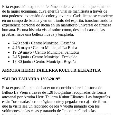
Esta exposición explora el fenómeno de la voluntad inquebrantable
de la mujer ucraniana, cuya energía vital se manifiesta a través de
una poderosa expresión de color y texturas. Cada lienzo se convierte
en un campo de batalla y en un triunfo del espíritu, transformando la
experiencia personal de lucha en un manifiesto universal de firmeza
humana. Es una historia visual sobre cómo, desde el caos de las
pruebas, nace una belleza nueva y templada.
7-29 abril / Centro Municipal Castaños
4-15 mayo / Centro Municipal La Bolsa
19-29 mayo / Centro Municipal Santutxu
2-15 junio / Centro Municipal Errekalde
17-30 junio / Centro Municipal Begoña
ARROKA HERRI TAILERRA KULTUR ELKARTEA
“BILBO ZAHARRA 1300-2019”
Esta exposición trata de hacer un recorrido sobre la historia de
Bilbao La Vieja a través de 128 fotografías recopiladas de forma
artesanal por Arroka Herri Tailerra Kultur Elkartea. Las fotografías
están “ordenadas” cronológicamente y pegadas en cajas de forma
que la visita sea un recorrido de ida y vuelta jugando con los
volúmenes de las cajas y tratando de “encontrar” todas las