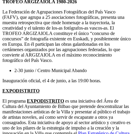
TROFEO ARGIZAIOLA 1980-2026
La Federación de Agrupaciones Fotográficas del País Vasco
(FAFV), que agrupa a 25 asociaciones fotográficas, presenta una
muestra retrospectiva que rinde homenaje a la trayectoria, la
creatividad y el talento de los-as fotógrafos-as vascos-as. El
TROFEO ARGIZAIOLA constituye el único “concurso de
concursos” de fotografía existente en Euskadi, y posiblemente único
en Europa. En él participan las obras galardonadas en los
certámenes organizados por las agrupaciones federadas, lo que
convierte al ARGIZAIOLA en el máximo reconocimiento
fotográfico del País Vasco.
2-30 junio / Centro Municipal Abando
Inauguración oficial, el 4 de junio, a las 19:00 horas.
EXPODISTRITO
El programa
EXPODISTRITO
es una iniciativa del Área de
Cultura del Ayuntamiento de Bilbao que pretende descentralizar las
manifestaciones artísticas de la Villa y presentar al público el trabajo
de artistas noveles, así como servir de escaparate a otros ya
consagrados. Esta iniciativa de apoyo al sector artístico y creativo es
uno de los pilares de la estrategia de impulso a la creación y la
innovación en la Villa que contempla el
Plan Estratégico de Cultura