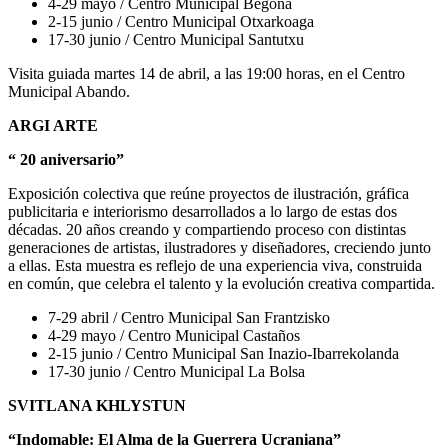
4-29 mayo / Centro Municipal Begoña
2-15 junio / Centro Municipal Otxarkoaga
17-30 junio / Centro Municipal Santutxu
Visita guiada martes 14 de abril, a las 19:00 horas, en el Centro
Municipal Abando.
ARGI ARTE
“ 20 aniversario”
Exposición colectiva que reúne proyectos de ilustración, gráfica
publicitaria e interiorismo desarrollados a lo largo de estas dos
décadas. 20 años creando y compartiendo proceso con distintas
generaciones de artistas, ilustradores y diseñadores, creciendo junto
a ellas. Esta muestra es reflejo de una experiencia viva, construida
en común, que celebra el talento y la evolución creativa compartida.
7-29 abril / Centro Municipal San Frantzisko
4-29 mayo / Centro Municipal Castaños
2-15 junio / Centro Municipal San Inazio-Ibarrekolanda
17-30 junio / Centro Municipal La Bolsa
SVITLANA KHLYSTUN
“Indomable: El Alma de la Guerrera Ucraniana”