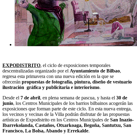
EXPODISTRITO
, el ciclo de exposiciones temporales
descentralizadas organizado por el
Ayuntamiento de Bilbao
,
regresa esta primavera con una nueva edición en la que se
ofrecerán
propuestas de fotografía, pintura, diseño de vestuario
ilustración gráfica y publicitaria e interiorismo
.
Desde el
7 de abril
, en plena semana de pascua, y hasta el
30 de
junio
, los Centros Municipales de los barrios bilbainos acogerán las
exposiciones que forman parte de este ciclo. En esta nueva entrega,
los vecinos y vecinas de la Villa podrán disfrutar de las propuestas
artísticas de Expodistrito en los Centros Municipales de
San Inazio-
Ibarrekolanda, Castaños, Otxarkoaga, Begoña, Santutxu, San
Francisco, La Bolsa, Abando y Errekalde
.