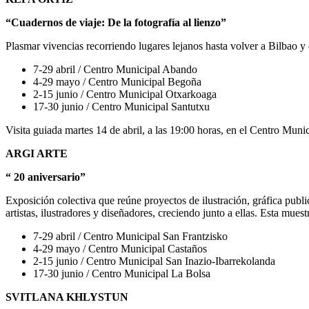
“Cuadernos de viaje: De la fotografía al lienzo”
Plasmar vivencias recorriendo lugares lejanos hasta volver a Bilbao y 
7-29 abril / Centro Municipal Abando
4-29 mayo / Centro Municipal Begoña
2-15 junio / Centro Municipal Otxarkoaga
17-30 junio / Centro Municipal Santutxu
Visita guiada martes 14 de abril, a las 19:00 horas, en el Centro Mun
ARGI ARTE
“ 20 aniversario”
Exposición colectiva que reúne proyectos de ilustración, gráfica publi
artistas, ilustradores y diseñadores, creciendo junto a ellas. Esta mues
7-29 abril / Centro Municipal San Frantzisko
4-29 mayo / Centro Municipal Castaños
2-15 junio / Centro Municipal San Inazio-Ibarrekolanda
17-30 junio / Centro Municipal La Bolsa
SVITLANA KHLYSTUN