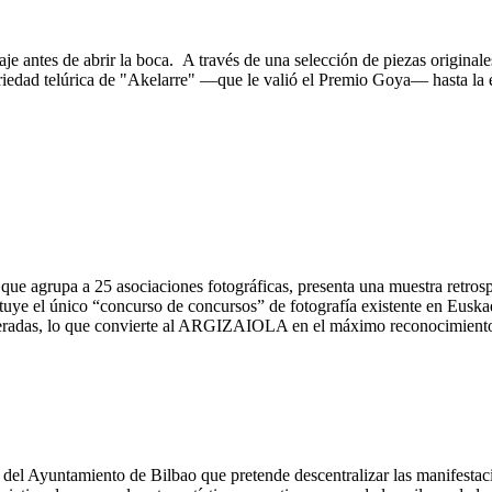
aje antes de abrir la boca. A través de una selección de piezas original
obriedad telúrica de "Akelarre" —que le valió el Premio Goya— hasta la 
 agrupa a 25 asociaciones fotográficas, presenta una muestra retrospect
 el único “concurso de concursos” de fotografía existente en Euskadi,
deradas, lo que convierte al ARGIZAIOLA en el máximo reconocimiento 
del Ayuntamiento de Bilbao que pretende descentralizar las manifestacione