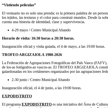
“Vistiendo películas”
El vestuario no es solo una prenda; es la primera palabra de un person
los tejidos, las texturas y el color para construir mundos. Desde la s
cuenta una historia de identidad, clase y supervivencia.
4-29 mayo / Centro Municipal Abando
Horario de visita: 16:30 horas a 20:30 horas.
Inauguración oficial y visita guiada, el 4 de mayo, a las 19:00 horas.
TROFEO ARGIZAIOLA 1980-2026
La Federación de Agrupaciones Fotográficas del País Vasco (FAFV), que
de los-as fotógrafos-as vascos-as. El TROFEO ARGIZAIOLA constituye
galardonadas en los certámenes organizados por las agrupaciones fe
2-30 junio / Centro Municipal Abando
Inauguración oficial, el 4 de junio, a las 19:00 horas.
EXPODISTRITO
El programa
EXPODISTRITO
es una iniciativa del Área de Cultura 