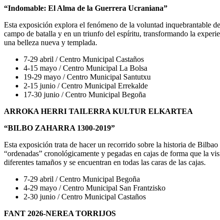
“Indomable: El Alma de la Guerrera Ucraniana”
Esta exposición explora el fenómeno de la voluntad inquebrantable de 
campo de batalla y en un triunfo del espíritu, transformando la experi
una belleza nueva y templada.
7-29 abril / Centro Municipal Castaños
4-15 mayo / Centro Municipal La Bolsa
19-29 mayo / Centro Municipal Santutxu
2-15 junio / Centro Municipal Errekalde
17-30 junio / Centro Municipal Begoña
ARROKA HERRI TAILERRA KULTUR ELKARTEA
“BILBO ZAHARRA 1300-2019”
Esta exposición trata de hacer un recorrido sobre la historia de Bilbao
“ordenadas” cronológicamente y pegadas en cajas de forma que la visit
diferentes tamaños y se encuentran en todas las caras de las cajas.
7-29 abril / Centro Municipal Begoña
4-29 mayo / Centro Municipal San Frantzisko
2-30 junio / Centro Municipal Castaños
FANT 2026-NEREA TORRIJOS