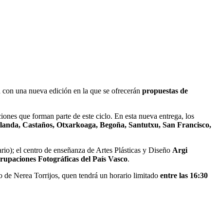
a con una nueva edición en la que se ofrecerán
propuestas de
ciones que forman parte de este ciclo. En esta nueva entrega, los
landa, Castaños, Otxarkoaga, Begoña, Santutxu, San Francisco,
rio); el centro de enseñanza de Artes Plásticas y Diseño
Argi
rupaciones Fotográficas del País Vasco
.
io de Nerea Torrijos, quen tendrá un horario limitado
entre las 16:30