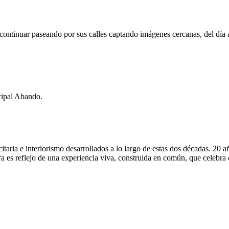
continuar paseando por sus calles captando imágenes cercanas, del día a
icipal Abando.
citaria e interiorismo desarrollados a lo largo de estas dos décadas. 2
tra es reflejo de una experiencia viva, construida en común, que celebra 