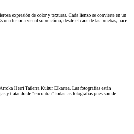
derosa expresión de color y texturas. Cada lienzo se convierte en un
s una historia visual sobre cómo, desde el caos de las pruebas, nace
 Arroka Herri Tailerra Kultur Elkartea. Las fotografías están
as y tratando de “encontrar” todas las fotografías pues son de