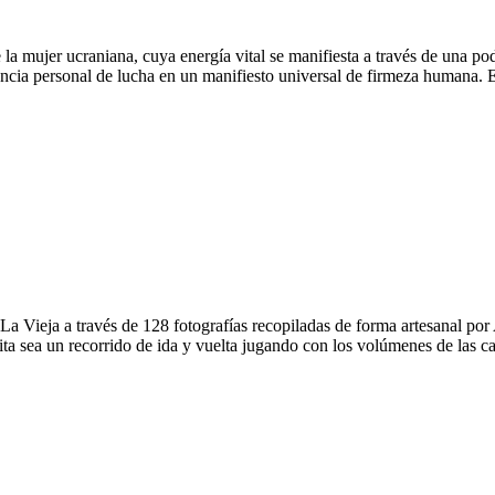
la mujer ucraniana, cuya energía vital se manifiesta a través de una po
encia personal de lucha en un manifiesto universal de firmeza humana. E
 La Vieja a través de 128 fotografías recopiladas de forma artesanal por
a sea un recorrido de ida y vuelta jugando con los volúmenes de las caj