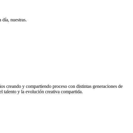
 día, nuestras.
0 años creando y compartiendo proceso con distintas generaciones de
el talento y la evolución creativa compartida.