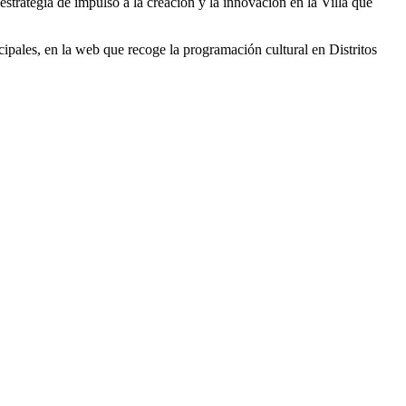
 estrategia de impulso a la creación y la innovación en la Villa que
cipales, en la web que recoge la programación cultural en Distritos