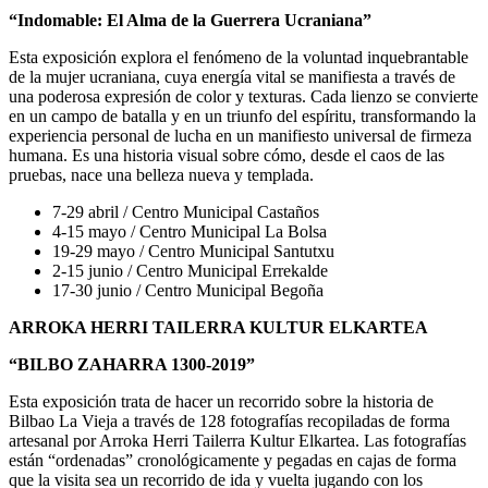
“Indomable: El Alma de la Guerrera Ucraniana”
Esta exposición explora el fenómeno de la voluntad inquebrantable
de la mujer ucraniana, cuya energía vital se manifiesta a través de
una poderosa expresión de color y texturas. Cada lienzo se convierte
en un campo de batalla y en un triunfo del espíritu, transformando la
experiencia personal de lucha en un manifiesto universal de firmeza
humana. Es una historia visual sobre cómo, desde el caos de las
pruebas, nace una belleza nueva y templada.
7-29 abril / Centro Municipal Castaños
4-15 mayo / Centro Municipal La Bolsa
19-29 mayo / Centro Municipal Santutxu
2-15 junio / Centro Municipal Errekalde
17-30 junio / Centro Municipal Begoña
ARROKA HERRI TAILERRA KULTUR ELKARTEA
“BILBO ZAHARRA 1300-2019”
Esta exposición trata de hacer un recorrido sobre la historia de
Bilbao La Vieja a través de 128 fotografías recopiladas de forma
artesanal por Arroka Herri Tailerra Kultur Elkartea. Las fotografías
están “ordenadas” cronológicamente y pegadas en cajas de forma
que la visita sea un recorrido de ida y vuelta jugando con los