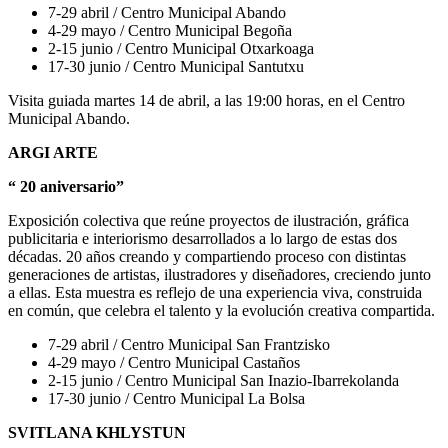
7-29 abril / Centro Municipal Abando
4-29 mayo / Centro Municipal Begoña
2-15 junio / Centro Municipal Otxarkoaga
17-30 junio / Centro Municipal Santutxu
Visita guiada martes 14 de abril, a las 19:00 horas, en el Centro
Municipal Abando.
ARGI ARTE
“ 20 aniversario”
Exposición colectiva que reúne proyectos de ilustración, gráfica
publicitaria e interiorismo desarrollados a lo largo de estas dos
décadas. 20 años creando y compartiendo proceso con distintas
generaciones de artistas, ilustradores y diseñadores, creciendo junto
a ellas. Esta muestra es reflejo de una experiencia viva, construida
en común, que celebra el talento y la evolución creativa compartida.
7-29 abril / Centro Municipal San Frantzisko
4-29 mayo / Centro Municipal Castaños
2-15 junio / Centro Municipal San Inazio-Ibarrekolanda
17-30 junio / Centro Municipal La Bolsa
SVITLANA KHLYSTUN