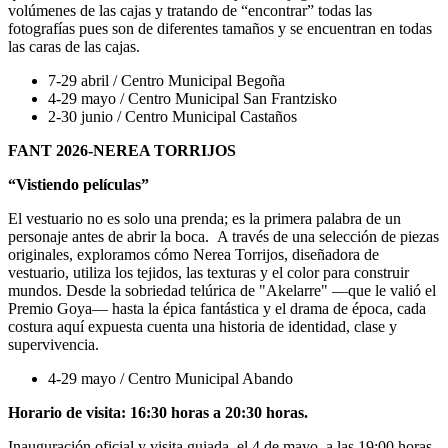
volúmenes de las cajas y tratando de “encontrar” todas las
fotografías pues son de diferentes tamaños y se encuentran en todas
las caras de las cajas.
7-29 abril / Centro Municipal Begoña
4-29 mayo / Centro Municipal San Frantzisko
2-30 junio / Centro Municipal Castaños
FANT 2026-NEREA TORRIJOS
“Vistiendo películas”
El vestuario no es solo una prenda; es la primera palabra de un
personaje antes de abrir la boca. A través de una selección de piezas
originales, exploramos cómo Nerea Torrijos, diseñadora de
vestuario, utiliza los tejidos, las texturas y el color para construir
mundos. Desde la sobriedad telúrica de "Akelarre" —que le valió el
Premio Goya— hasta la épica fantástica y el drama de época, cada
costura aquí expuesta cuenta una historia de identidad, clase y
supervivencia.
4-29 mayo / Centro Municipal Abando
Horario de visita: 16:30 horas a 20:30 horas.
Inauguración oficial y visita guiada, el 4 de mayo, a las 19:00 horas.