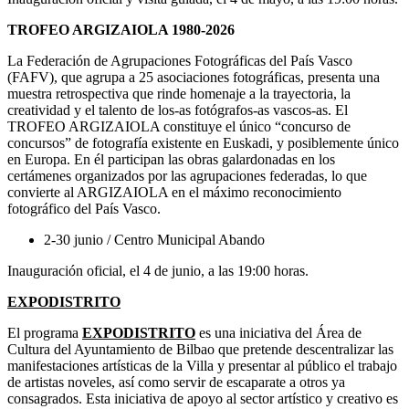
TROFEO ARGIZAIOLA 1980-2026
La Federación de Agrupaciones Fotográficas del País Vasco
(FAFV), que agrupa a 25 asociaciones fotográficas, presenta una
muestra retrospectiva que rinde homenaje a la trayectoria, la
creatividad y el talento de los-as fotógrafos-as vascos-as. El
TROFEO ARGIZAIOLA constituye el único “concurso de
concursos” de fotografía existente en Euskadi, y posiblemente único
en Europa. En él participan las obras galardonadas en los
certámenes organizados por las agrupaciones federadas, lo que
convierte al ARGIZAIOLA en el máximo reconocimiento
fotográfico del País Vasco.
2-30 junio / Centro Municipal Abando
Inauguración oficial, el 4 de junio, a las 19:00 horas.
EXPODISTRITO
El programa
EXPODISTRITO
es una iniciativa del Área de
Cultura del Ayuntamiento de Bilbao que pretende descentralizar las
manifestaciones artísticas de la Villa y presentar al público el trabajo
de artistas noveles, así como servir de escaparate a otros ya
consagrados. Esta iniciativa de apoyo al sector artístico y creativo es