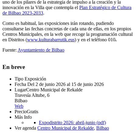
uno de los pilares de la estrategia de impulso a la creación y la
innovación en la Villa que contempla el
Plan Estratégico de Cultura
de Bilbao 2023-2033
.
Como es habitual, las exposiciones irán rotando, pudiendo
consultarse las fechas concretas de cada una de ellas, en los propios
Centros Municipales, en la web que recoge la programación cultural
en Distritos (
www.kulturabarrutik.eus
) y en el teléfono 010
.
Fuente:
Ayuntamiento de Bilbao
En breve
Tipo
Exposición
Fecha
Del 2 de junio 2026 al 15 de junio 2026
Lugar
Centro Municipal de Rekalde
Travesía Altube, 6
Bilbao
Web
Precio
Gratis
Más Info
Expodistrito 2026: abril-junio (pdf)
Ver agenda
Centro Municipal de Rekalde
,
Bilbao