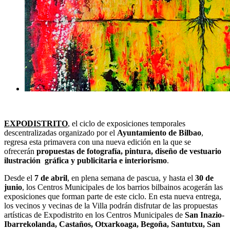
EXPODISTRITO
, el ciclo de exposiciones temporales
descentralizadas organizado por el
Ayuntamiento de Bilbao
,
regresa esta primavera con una nueva edición en la que se
ofrecerán
propuestas de fotografía, pintura, diseño de vestuario
ilustración gráfica y publicitaria e interiorismo
.
Desde el
7 de abril
, en plena semana de pascua, y hasta el
30 de
junio
, los Centros Municipales de los barrios bilbainos acogerán las
exposiciones que forman parte de este ciclo. En esta nueva entrega,
los vecinos y vecinas de la Villa podrán disfrutar de las propuestas
artísticas de Expodistrito en los Centros Municipales de
San Inazio-
Ibarrekolanda, Castaños, Otxarkoaga, Begoña, Santutxu, San