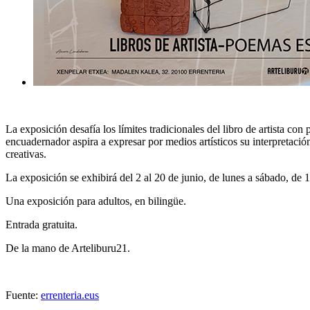
La exposición desafía los límites tradicionales del libro de artista con
encuadernador aspira a expresar por medios artísticos su interpretació
creativas.
La exposición se exhibirá del 2 al 20 de junio, de lunes a sábado, de 
Una exposición para adultos, en bilingüe.
Entrada gratuita.
De la mano de Arteliburu21.
Fuente:
errenteria.eus