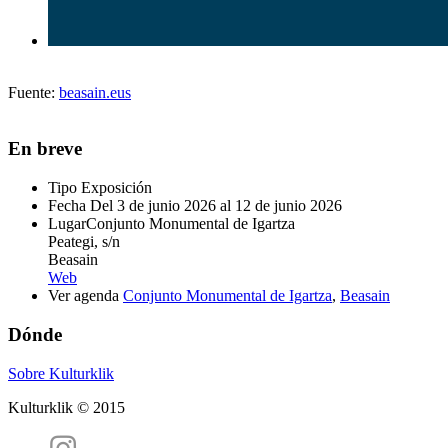
Fuente:
beasain.eus
En breve
Tipo
Exposición
Fecha
Del 3 de junio 2026 al 12 de junio 2026
Lugar
Conjunto Monumental de Igartza
Peategi, s/n
Beasain
Web
Ver agenda
Conjunto Monumental de Igartza
,
Beasain
Dónde
Sobre Kulturklik
Kulturklik © 2015