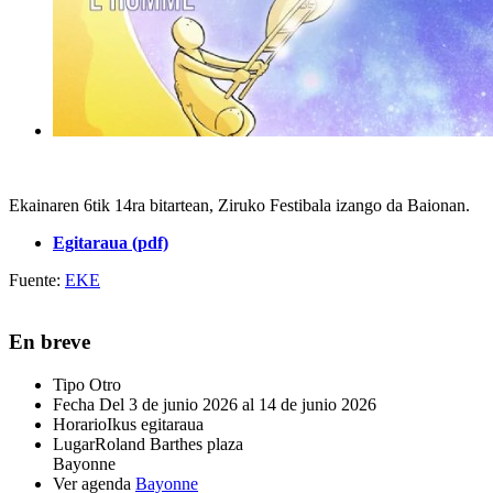
Ekainaren 6tik 14ra bitartean, Ziruko Festibala izango da Baionan.
Egitaraua (pdf)
Fuente:
EKE
En breve
Tipo
Otro
Fecha
Del 3 de junio 2026 al 14 de junio 2026
Horario
Ikus egitaraua
Lugar
Roland Barthes plaza
Bayonne
Ver agenda
Bayonne