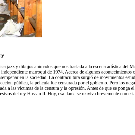
70'
ica jazz y dibujos animados que nos traslada a la escena artística del M
cula independiente marroquí de 1974, Acerca de algunos acontecimientos 
esempeñar en la sociedad. La contracultura surgió de movimientos estud
cción pública, la película fue censurada por el gobierno. Pero los neg
da a las víctimas de la censura y la opresión, Antes de que se ponga el
presivos del rey Hassan II. Hoy, esa llama se reaviva brevemente con e