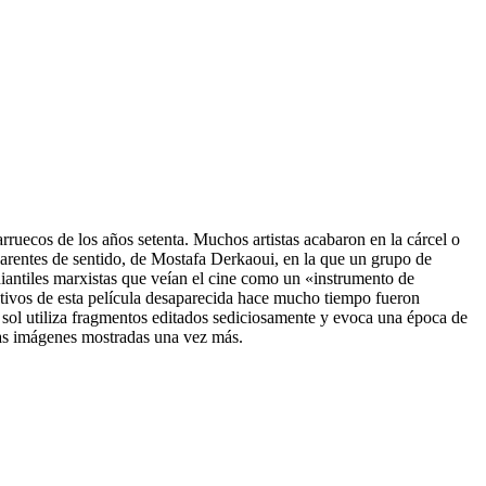
arruecos de los años setenta. Muchos artistas acabaron en la cárcel o
carentes de sentido, de Mostafa Derkaoui, en la que un grupo de
iantiles marxistas que veían el cine como un «instrumento de
ativos de esta película desaparecida hace mucho tiempo fueron
 sol utiliza fragmentos editados sediciosamente y evoca una época de
stas imágenes mostradas una vez más.