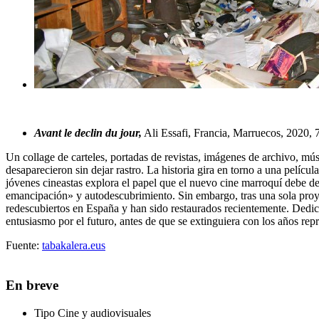
Avant le declin du jour,
Ali Essafi, Francia, Marruecos, 2020, 
Un collage de carteles, portadas de revistas, imágenes de archivo, mús
desaparecieron sin dejar rastro. La historia gira en torno a una pelí
jóvenes cineastas explora el papel que el nuevo cine marroquí debe d
emancipación» y autodescubrimiento. Sin embargo, tras una sola proye
redescubiertos en España y han sido restaurados recientemente. Dedica
entusiasmo por el futuro, antes de que se extinguiera con los años re
Fuente:
tabakalera.eus
En breve
Tipo
Cine y audiovisuales