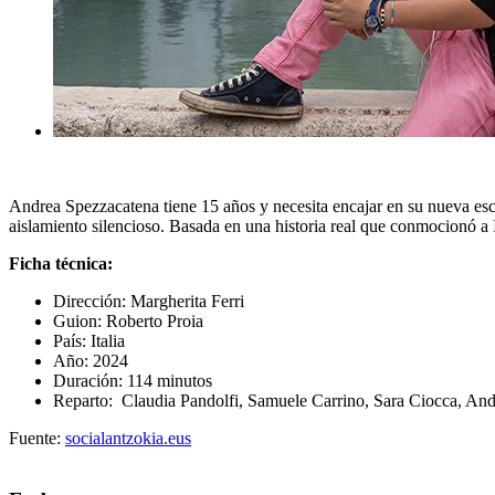
Andrea Spezzacatena tiene 15 años y necesita encajar en su nueva escu
aislamiento silencioso. Basada en una historia real que conmocionó a I
Ficha técnica:
Dirección: Margherita Ferri
Guion: Roberto Proia
País: Italia
Año: 2024
Duración: 114 minutos
Reparto: Claudia Pandolfi, Samuele Carrino, Sara Ciocca, Andr
Fuente:
socialantzokia.eus