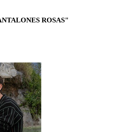
S PANTALONES ROSAS"