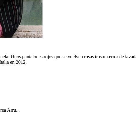
ela. Unos pantalones rojos que se vuelven rosas tras un error de lavad
talia en 2012.
ea Arru...