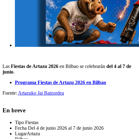
Las
Fiestas de Artazu 2026
en Bilbao se celebrarán
del 4 al 7 de
junio
.
Programa Fiestas de Artazu 2026 en Bilbao
Fuente:
Artazuko Jai Batzordea
En breve
Tipo
Fiestas
Fecha
Del 4 de junio 2026 al 7 de junio 2026
Lugar
Artazu