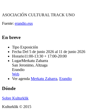
ASOCIACIÓN CULTURAL TRACK UNO
Fuente:
erandio.eus
En breve
Tipo
Exposición
Fecha
Del 5 de junio 2026 al 11 de junio 2026
Horario
11:00-13:30 + 17:00-20:00
Lugar
Merkatu Zaharra
San Jeronimo, Altzaga
Erandio
Web
Ver agenda
Merkatu Zaharra
,
Erandio
Dónde
Sobre Kulturklik
Kulturklik © 2015