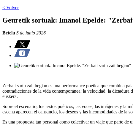
< Volver
Geuretik sortuak: Imanol Epelde: "Zerbait
Betelu
5 de junio 2026
Zerbait sartu zait begian
es una performance poética que combina palab
contradicciones de la vida contemporánea: la velocidad, la dictadura de
euskera.
Sobre el escenario, los textos poéticos, las voces, las imágenes y la m
escena aparecen el cansancio, los deseos y las incomodidades de la soci
Es una propuesta tan personal como colectiva: un viaje que parte de u