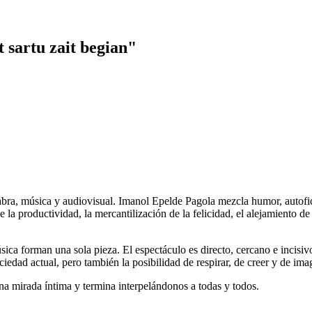
 sartu zait begian"
ra, música y audiovisual. Imanol Epelde Pagola mezcla humor, autofic
 la productividad, la mercantilización de la felicidad, el alejamiento de 
úsica forman una sola pieza. El espectáculo es directo, cercano e incisiv
edad actual, pero también la posibilidad de respirar, de creer y de imag
na mirada íntima y termina interpelándonos a todas y todos.