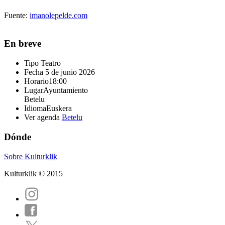
Fuente:
imanolepelde.com
En breve
Tipo
Teatro
Fecha
5 de junio 2026
Horario
18:00
Lugar
Ayuntamiento
Betelu
Idioma
Euskera
Ver agenda
Betelu
Dónde
Sobre Kulturklik
Kulturklik © 2015