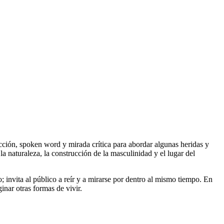
ción, spoken word y mirada crítica para abordar algunas heridas y
la naturaleza, la construcción de la masculinidad y el lugar del
o; invita al público a reír y a mirarse por dentro al mismo tiempo. En
inar otras formas de vivir.