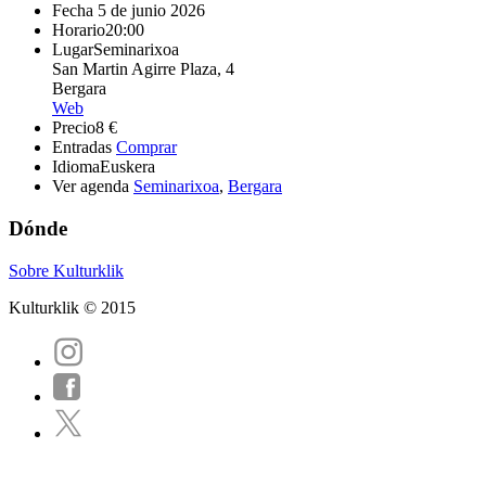
Fecha
5 de junio 2026
Horario
20:00
Lugar
Seminarixoa
San Martin Agirre Plaza, 4
Bergara
Web
Precio
8 €
Entradas
Comprar
Idioma
Euskera
Ver agenda
Seminarixoa
,
Bergara
Dónde
Sobre Kulturklik
Kulturklik © 2015