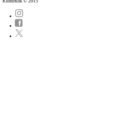
Kulturklik © 2015