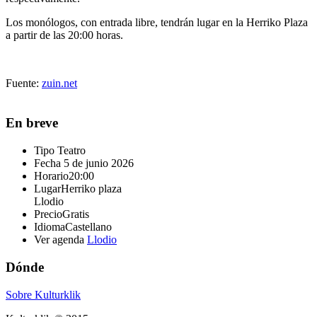
Los monólogos, con entrada libre, tendrán lugar en la Herriko Plaza
a partir de las 20:00 horas.
Fuente:
zuin.net
En breve
Tipo
Teatro
Fecha
5 de junio 2026
Horario
20:00
Lugar
Herriko plaza
Llodio
Precio
Gratis
Idioma
Castellano
Ver agenda
Llodio
Dónde
Sobre Kulturklik