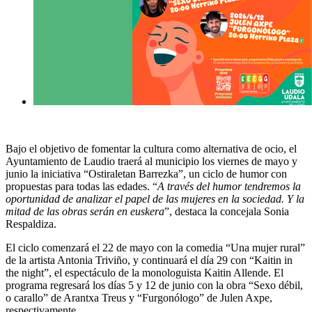
Bajo el objetivo de fomentar la cultura como alternativa de ocio, el
Ayuntamiento de Laudio traerá al municipio los viernes de mayo y
junio la iniciativa “Ostiraletan Barrezka”, un ciclo de humor con
propuestas para todas las edades. “
A través del humor tendremos la
oportunidad de analizar el papel de las mujeres en la sociedad. Y la
mitad de las obras serán en euskera
”, destaca la concejala Sonia
Respaldiza.
El ciclo comenzará el 22 de mayo con la comedia “Una mujer rural”
de la artista Antonia Triviño, y continuará el día 29 con “Kaitin in
the night”, el espectáculo de la monologuista Kaitin Allende. El
programa regresará los días 5 y 12 de junio con la obra “Sexo débil,
o carallo” de Arantxa Treus y “Furgonólogo” de Julen Axpe,
respectivamente.