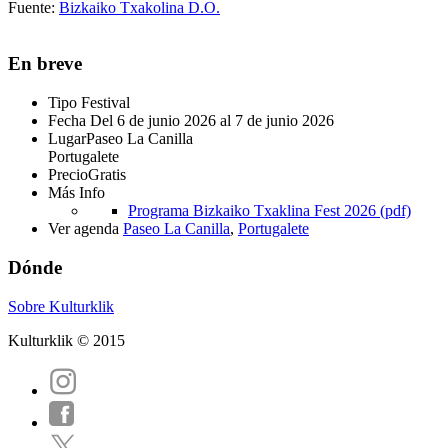
Fuente:
Bizkaiko Txakolina D.O.
En breve
Tipo
Festival
Fecha
Del 6 de junio 2026 al 7 de junio 2026
Lugar
Paseo La Canilla
Portugalete
Precio
Gratis
Más Info
Programa Bizkaiko Txaklina Fest 2026 (pdf)
Ver agenda
Paseo La Canilla
,
Portugalete
Dónde
Sobre Kulturklik
Kulturklik © 2015