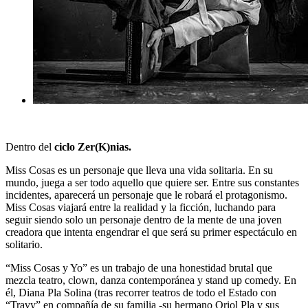
Dentro del
ciclo
Zer(K)nias.
Miss Cosas es un personaje que lleva una vida solitaria. En su
mundo, juega a ser todo aquello que quiere ser. Entre sus constantes
incidentes, aparecerá un personaje que le robará el protagonismo.
Miss Cosas viajará entre la realidad y la ficción, luchando para
seguir siendo solo un personaje dentro de la mente de una joven
creadora que intenta engendrar el que será su primer espectáculo en
solitario.
“Miss Cosas y Yo”
es un trabajo de una honestidad brutal que
mezcla teatro, clown, danza contemporánea y stand up comedy. En
él, Diana Pla Solina (tras recorrer teatros de todo el Estado con
“Travy” en compañía de su familia -su hermano Oriol Pla y sus