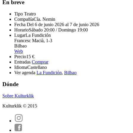
En breve
Tipo
Teatro
Compañía
Cía. Nemin
Fecha
Del 6 de junio 2026 al 7 de junio 2026
Horario
Sábado 20:00 / Domingo 19:00
Lugar
La Fundición
Francesc Macià, 1-3
Bilbao
Web
Precio
15 €
Entradas
Comprar
Idioma
Castellano
Ver agenda
La Fundición
,
Bilbao
Dónde
Sobre Kulturklik
Kulturklik © 2015