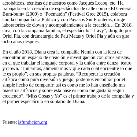
acrobáticos, técnicas de maestros como Jacques Lecoq, etc. Ha
trabajado en la creación de espectáculos de calle como «El General
Bum-bum» (2000) o “Poematón” (Festival Grec 2015), colabora
con la compañía La Pública y con Payasos Sin Fronteras, dirige
laboratorios de clown y acompañamientos a la creación… En 2018,
crea, con la compañía familiar, el espectáculo “Travy”, dirigido por
Oriol Pla, con dramaturgia de Pau Matas y Oriol Pla y aún en gira
ocho años después.
En el año 2018, Diana crea la compañía
Nemin
con la idea de
encontrar un espacio de creación e investigación con otros artistas,
en el que trabajar el lenguaje corporal y la unión entre danza, teatro
y clown. “Juntarnos, alimentarnos y que cada cual encuentre lo que
le es propio”, en sus propias palabras. “Recuperar la creación
artística como pura diversión y juego, podernos encontrar por el
simple hecho de compartir; así es como me lo han enseñado mis
maestros artísticos y sobre esta base es como me gustaría seguir
creciendo”. “Miss Cosas y Yo” es el primer trabajo de la compañía y
el primer espectáculo en solitario de Diana.
Fuente:
lafundicion.org