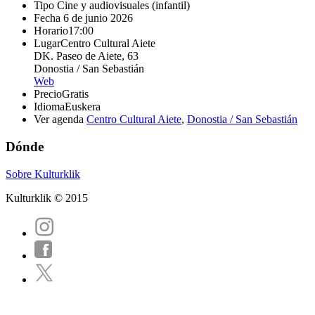
Tipo
Cine y audiovisuales (infantil)
Fecha
6 de junio 2026
Horario
17:00
Lugar
Centro Cultural Aiete
DK. Paseo de Aiete, 63
Donostia / San Sebastián
Web
Precio
Gratis
Idioma
Euskera
Ver agenda
Centro Cultural Aiete
,
Donostia / San Sebastián
Dónde
Sobre Kulturklik
Kulturklik © 2015