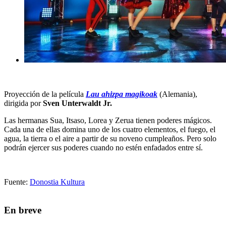
Proyección de la película
Lau ahizpa magikoak
(Alemania),
dirigida por
Sven Unterwaldt Jr.
Las hermanas Sua, Itsaso, Lorea y Zerua tienen poderes mágicos.
Cada una de ellas domina uno de los cuatro elementos, el fuego, el
agua, la tierra o el aire a partir de su noveno cumpleaños. Pero solo
podrán ejercer sus poderes cuando no estén enfadados entre sí.
Fuente:
Donostia Kultura
En breve