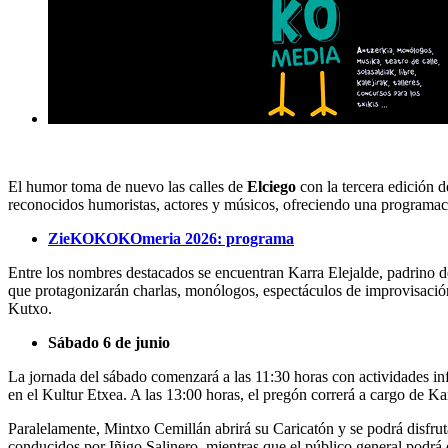
El humor toma de nuevo las calles de
Elciego
con la tercera edición 
reconocidos humoristas, actores y músicos, ofreciendo una programac
ZieKOKOKOmeria 2026: programa
Entre los nombres destacados se encuentran Karra Elejalde, padrino d
que protagonizarán charlas, monólogos, espectáculos de improvisació
Kutxo.
Sábado 6 de junio
La jornada del sábado comenzará a las 11:30 horas con actividades inf
en el Kultur Etxea. A las 13:00 horas, el pregón correrá a cargo de Ka
Paralelamente, Mintxo Cemillán abrirá su Caricatón y se podrá disfrut
conducidos por Iñigo Salinero, mientras que el público general podr