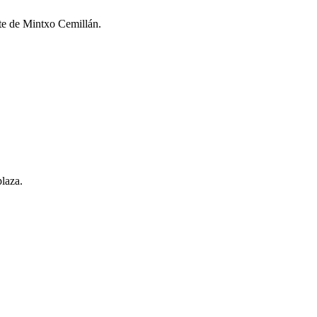
nte de Mintxo Cemillán.
laza.