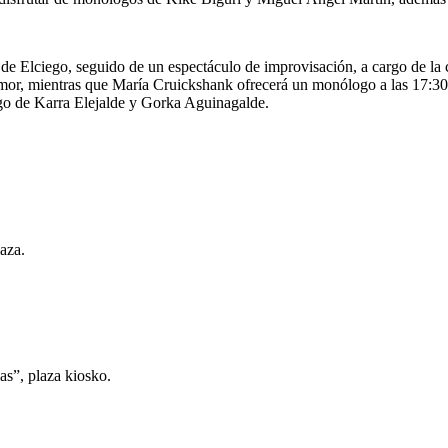
 de Elciego, seguido de un espectáculo de improvisación, a cargo de la 
mor, mientras que María Cruickshank ofrecerá un monólogo a las 17:30 
rgo de Karra Elejalde y Gorka Aguinagalde.
aza.
s”, plaza kiosko.