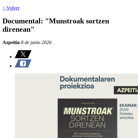
< Volver
Documental: "Munstroak sortzen
direnean"
Azpeitia
8 de junio 2026