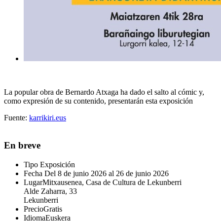
La popular obra de Bernardo Atxaga ha dado el salto al cómic y,
como expresión de su contenido, presentarán esta exposición
Fuente:
karrikiri.eus
En breve
Tipo
Exposición
Fecha
Del 8 de junio 2026 al 26 de junio 2026
Lugar
Mitxausenea, Casa de Cultura de Lekunberri
Alde Zaharra, 33
Lekunberri
Precio
Gratis
Idioma
Euskera