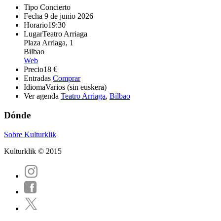
Tipo
Concierto
Fecha
9 de junio 2026
Horario
19:30
Lugar
Teatro Arriaga
Plaza Arriaga, 1
Bilbao
Web
Precio
18 €
Entradas
Comprar
Idioma
Varios (sin euskera)
Ver agenda
Teatro Arriaga
,
Bilbao
Dónde
Sobre Kulturklik
Kulturklik © 2015