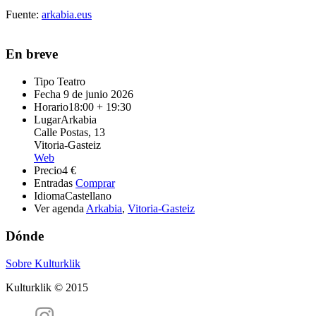
Fuente:
arkabia.eus
En breve
Tipo
Teatro
Fecha
9 de junio 2026
Horario
18:00 + 19:30
Lugar
Arkabia
Calle Postas, 13
Vitoria-Gasteiz
Web
Precio
4 €
Entradas
Comprar
Idioma
Castellano
Ver agenda
Arkabia
,
Vitoria-Gasteiz
Dónde
Sobre Kulturklik
Kulturklik © 2015