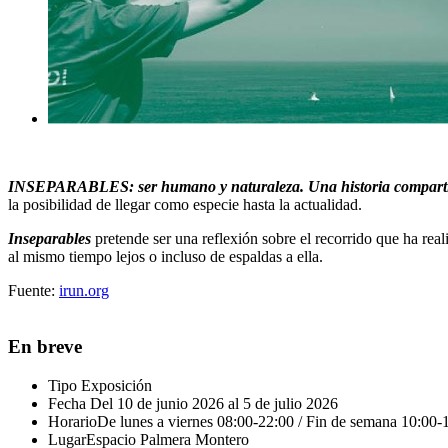
INSEPARABLES: ser humano y naturaleza. Una historia compart
la posibilidad de llegar como especie hasta la actualidad.
Inseparables
pretende ser una reflexión sobre el recorrido que ha real
al mismo tiempo lejos o incluso de espaldas a ella.
Fuente:
irun.org
En breve
Tipo
Exposición
Fecha
Del 10 de junio 2026 al 5 de julio 2026
Horario
De lunes a viernes 08:00-22:00 / Fin de semana 10:00-
Lugar
Espacio Palmera Montero