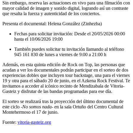
Sin embargo, reserva las actuaciones en vivo para una filmación con
mayor calidad de imagen y sonido digital, logrando así un contraste
que resalta la fuerza y autenticidad de los conciertos.
Presenta el documental: Helena González (Zinhezba)
Fechas para solicitar invitación: Desde el 20/05/2026 00:00
hasta el 10/06/2026 19:00
También puedes solicitar tu invitación llamando al teléfono
945 161 830 de lunes a viernes de 9:00 a 21:00 h
Además, en esta quinta edición de Rock on Top, las personas que
acudan a ver los documentales podrán participar en el sorteo de dos
experiencias dobles que incluyen tour backstage, una para el viernes
19 y otra para el sábado 20 de junio, en el Azkena Rock Festival. Te
invitamos a acceder al icónico recinto de Mendizabala de Vitoria-
Gasteiz y disfrutar de las bandas programadas para ese día.
El sorteo se realizará tras la proyección del último documental de
este ciclo -
No somos nada
- en la sala Ortuño del Centro Cultural
Montehermoso el 17 de junio.
Fuente:
vitoria-gasteiz.org