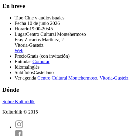
En breve
Tipo
Cine y audiovisuales
Fecha
10 de junio 2026
Horario
19:00-20:45
Lugar
Centro Cultural Montehermoso
Fray Zacarías Martínez, 2
Vitoria-Gasteiz
Web
Precio
Gratis (con invitación)
Entradas
Comprar
Idioma
Inglés
Subtítulos
Castellano
Ver agenda
Centro Cultural Montehermoso
,
Vitoria-Gasteiz
Dónde
Sobre Kulturklik
Kulturklik © 2015