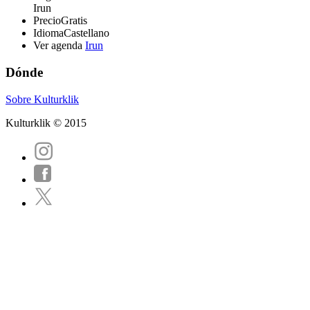
Irun
Precio
Gratis
Idioma
Castellano
Ver agenda
Irun
Dónde
Sobre Kulturklik
Kulturklik © 2015