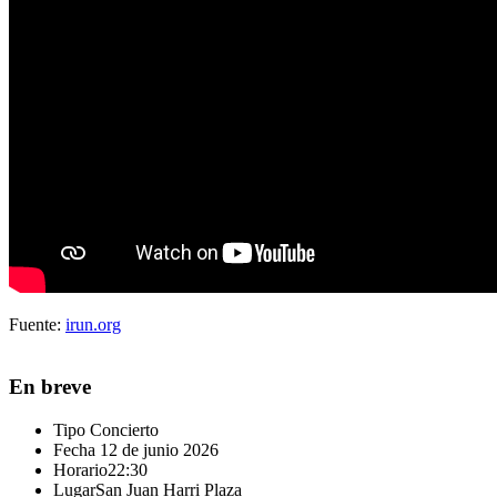
Fuente:
irun.org
En breve
Tipo
Concierto
Fecha
12 de junio 2026
Horario
22:30
Lugar
San Juan Harri Plaza