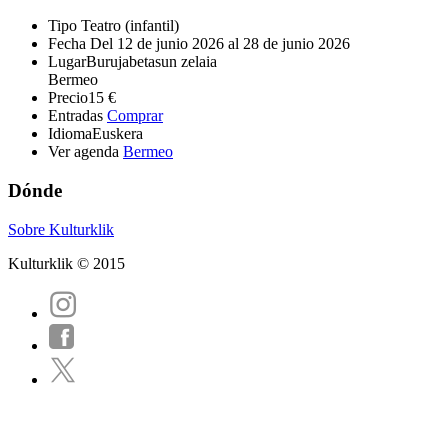
Tipo
Teatro (infantil)
Fecha
Del 12 de junio 2026 al 28 de junio 2026
Lugar
Burujabetasun zelaia
Bermeo
Precio
15 €
Entradas
Comprar
Idioma
Euskera
Ver agenda
Bermeo
Dónde
Sobre Kulturklik
Kulturklik © 2015