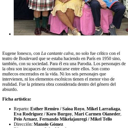
Eugene Ionesco, con
La cantante calva
, no solo fue crítico con el
teatro de Boulevard que se estaba haciendo en París en 1950 sino,
también, con su sociedad. Para él era una Parodia. Los personajes de
la obra son incapaces de comunicarse entre ellos. Son como
muñecos encerrados en la vida. Ni los seis personajes que
intervienen, ni los elementos escénicos tienen el menor viso de
realidad. Fue la primera obra considerada dentro del género del
absurdo.
Ficha artística:
Reparto:
Esther Remiro / Saioa Royo
,
Mikel Larrañaga
,
Eva Rodriguez / Koro Burgoy
,
Mari Carmen
Oianeder
,
Peio Arnaez
,
Fernando Mikelajauregi / Mikel Tello
Dirección:
Manolo Gómez