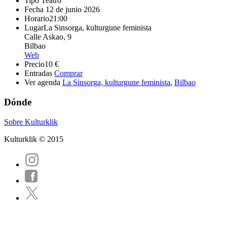
Tipo
Teatro
Fecha
12 de junio 2026
Horario
21:00
Lugar
La Sinsorga, kulturgune feminista
Calle Askao, 9
Bilbao
Web
Precio
10 €
Entradas
Comprar
Ver agenda
La Sinsorga, kulturgune feminista
,
Bilbao
Dónde
Sobre Kulturklik
Kulturklik © 2015