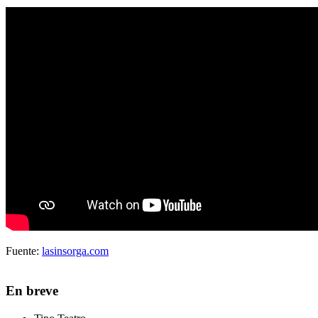
Fuente:
lasinsorga.com
En breve