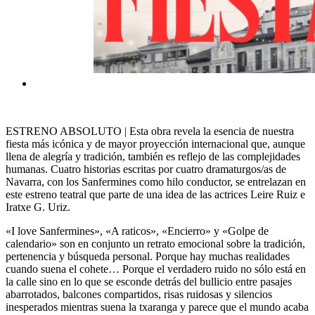
ESTRENO ABSOLUTO | Esta obra revela la esencia de nuestra
fiesta más icónica y de mayor proyección internacional que, aunque
llena de alegría y tradición, también es reflejo de las complejidades
humanas. Cuatro historias escritas por cuatro dramaturgos/as de
Navarra, con los Sanfermines como hilo conductor, se entrelazan en
este estreno teatral que parte de una idea de las actrices Leire Ruiz e
Iratxe G. Uriz.
«I love Sanfermines», «A raticos», «Encierro» y «Golpe de
calendario» son en conjunto un retrato emocional sobre la tradición,
pertenencia y búsqueda personal. Porque hay muchas realidades
cuando suena el cohete… Porque el verdadero ruido no sólo está en
la calle sino en lo que se esconde detrás del bullicio entre pasajes
abarrotados, balcones compartidos, risas ruidosas y silencios
inesperados mientras suena la txaranga y parece que el mundo acaba