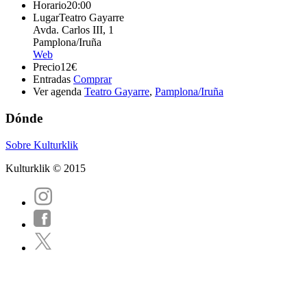
Horario
20:00
Lugar
Teatro Gayarre
Avda. Carlos III, 1
Pamplona/Iruña
Web
Precio
12€
Entradas
Comprar
Ver agenda
Teatro Gayarre
,
Pamplona/Iruña
Dónde
Sobre Kulturklik
Kulturklik © 2015